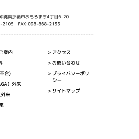
6 沖縄県那覇市おもろまち4丁目6-20
8-2105 FAX:098-868-2155
のご案内
> アクセス
科
> お問い合わせ
別不合)
> プライバシーポリ
シー
AGA）外来
> サイトマップ
検査外来
外来